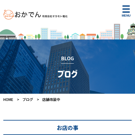
toggl
navig
BLOG
ブログ
HOME
ブログ
店舗改装中
お店の事