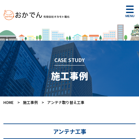
toggl
navig
CASE STUDY
施工事例
HOME
施工事例
アンテナ取り替え工事
アンテナ工事