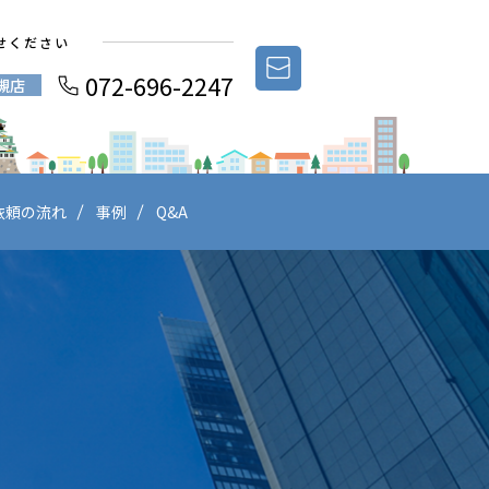
せください
072-696-2247
槻店
依頼の流れ
事例
Q&A