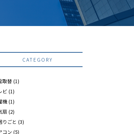
CATEGORY
栓取替
(1)
レビ
(1)
濯機
(1)
気扇
(2)
困りごと
(3)
アコン
(5)