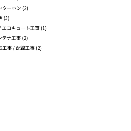
ンターホン
(2)
明
(3)
H / エコキュート工事
(1)
ンテナ工事
(2)
気工事 / 配線工事
(2)