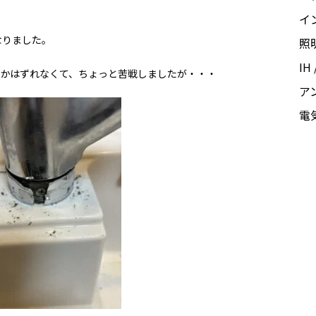
イ
なりました。
照
I
なかはずれなくて、ちょっと苦戦しましたが・・・
ア
電