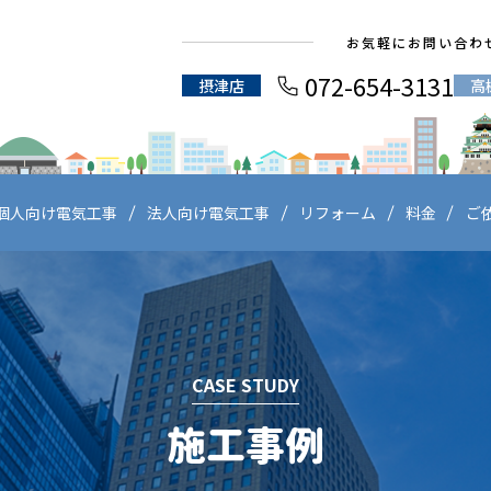
お気軽にお問い合わ
072-654-3131
摂津店
高
個人向け電気工事
法人向け電気工事
リフォーム
料金
ご
CASE STUDY
施工事例