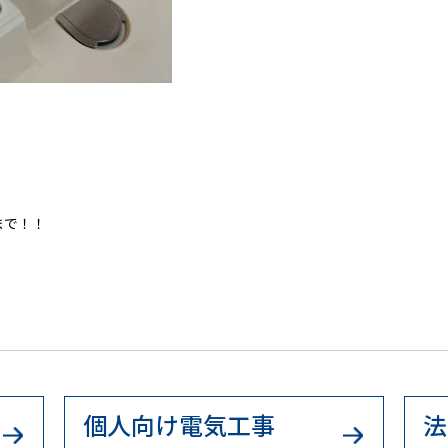
まで！！
個人向け電気工事
法