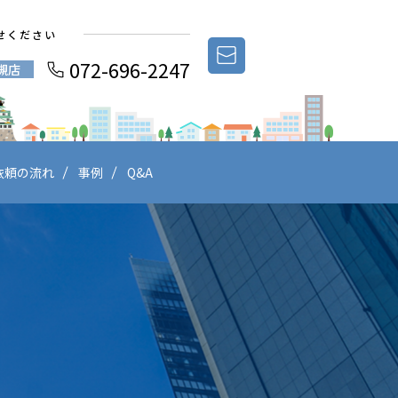
せください
072-696-2247
槻店
依頼の流れ
事例
Q&A