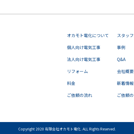
オカモト電化について
スタッフ
個人向け電気工事
事例
法人向け電気工事
Q&A
リフォーム
会社概要
料金
新着情報
ご依頼の流れ
ご依頼の
Copyright 2020 有限会社オカモト電化. ALL Rights Reserved.