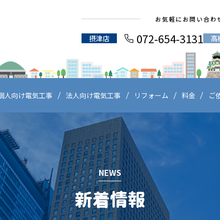
お気軽にお問い合わ
072-654-3131
摂津店
高
個人向け電気工事
法人向け電気工事
リフォーム
料金
ご
NEWS
新着情報