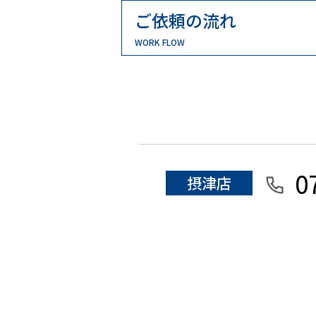
ご依頼の流れ
WORK FLOW
0
摂津店