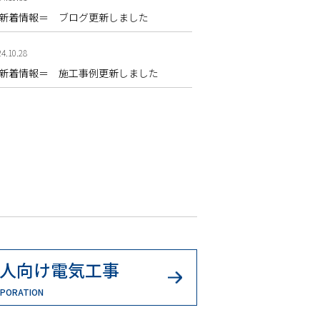
新着情報＝ ブログ更新しました
4.10.28
新着情報＝ 施工事例更新しました
人向け電気工事
PORATION