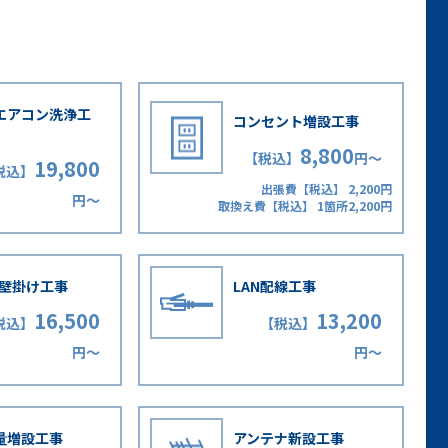
エアコン洗浄工
コンセント増設工事
8,800
【税込】
円〜
19,800
税込】
出張費【税込】 2,200円
円〜
取換え費【税込】 1箇所2,200円
V壁掛け工事
LAN配線工事
16,500
13,200
税込】
【税込】
円〜
円〜
量増設工事
アンテナ新設工事