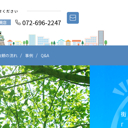
せください
072-696-2247
槻店
依頼の流れ
事例
Q&A