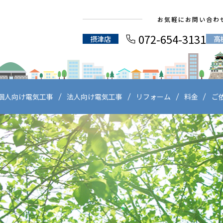
お気軽にお問い合わ
072-654-3131
摂津店
高
個人向け電気工事
法人向け電気工事
リフォーム
料金
ご