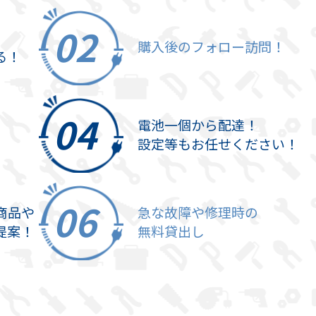
購入後のフォロー訪問！
る！
電池一個から配達！
設定等もお任せください！
商品や
急な故障や修理時の
提案！
無料貸出し