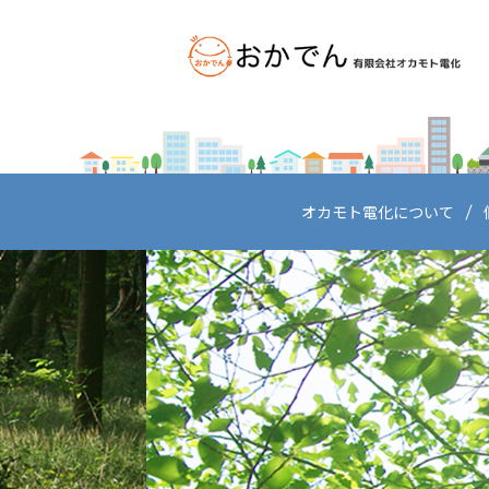
オカモト電化について