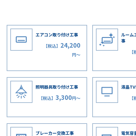
エアコン取り付け工事
ルーム
事
24,200
【税込】
【
円〜
照明器具取り付け工事
液晶T
3,300
【税込】
円〜
【
ブレーカー交換工事
電気容