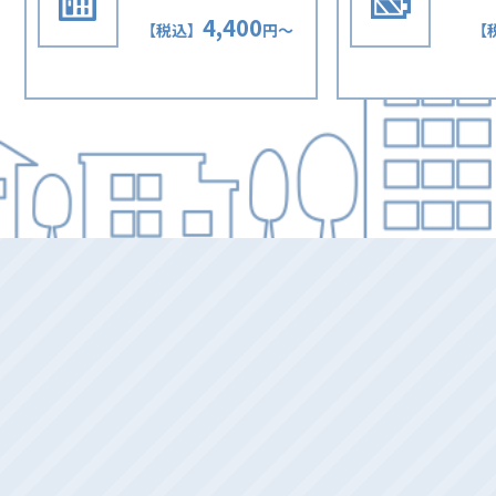
4,400
【税込】
円〜
【