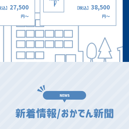
27,500
38,500
税込】
【税込】
円〜
円〜
NEWS
新着情報/おかでん新聞